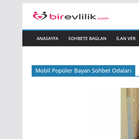
Skip
to
content
ANASAYFA
SOHBETE BAGLAN
İLAN VER
Mobil Popüler Bayan Sohbet Odaları