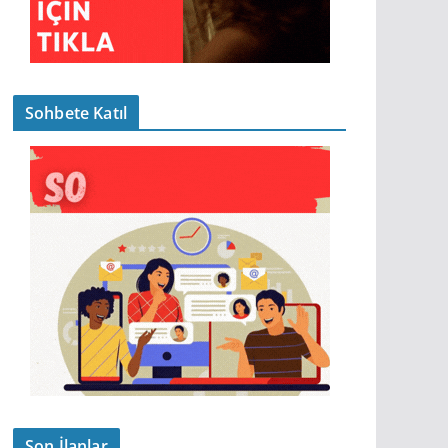
Sohbete Katıl
Son İlanlar