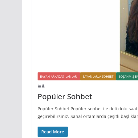
BAYAN ARKADAS ILANLARI
BAYANLARLA SOHBET
BOŞANMIŞ B
Popüler Sohbet
Popüler Sohbet Popüler sohbet ile deli dolu saatl
geçirebilirsiniz. Sanal ortamlarda çeşitli başlıkla
Read More