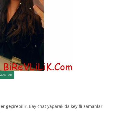
AYANLAR
er geçirebilir, Bay chat yaparak da keyifli zamanlar
r