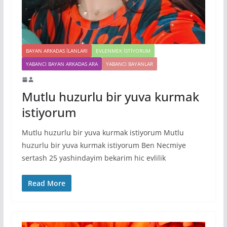
BAYAN ARKADAS ILANLARI
EVLENMEK İSTIYORUM
YABANCI BAYAN ARKADAS ARA
YABANCI BAYANLAR
Mutlu huzurlu bir yuva kurmak
istiyorum
Mutlu huzurlu bir yuva kurmak istiyorum Mutlu
huzurlu bir yuva kurmak istiyorum Ben Necmiye
sertash 25 yashindayim bekarim hic evlilik
Read More