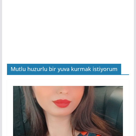
Mutlu huzurlu bir yuva kurmak istiyorum