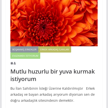
BOŞANMIŞ ERKEKLER
ERKEK ARKADAŞ ILANLARI
EVLENMEK İSTIYORUM
Mutlu huzurlu bir yuva kurmak
istiyorum
Bu İlan Sahibinin İsteği Üzerine Kaldırılmıştır Erkek
arkadaş ve bayan arkadaş arıyorum diyorsan sen de
doğru arkadaşlık sitesindesin demektir.