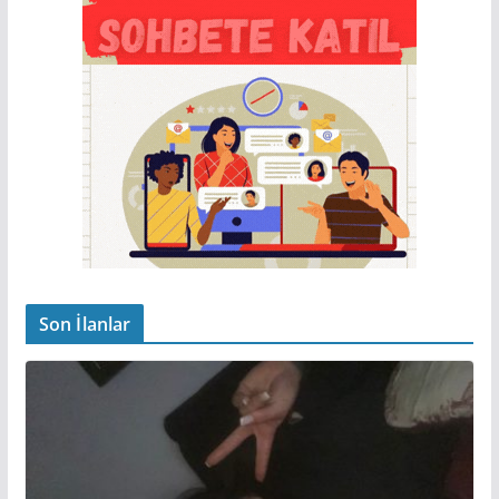
Son İlanlar