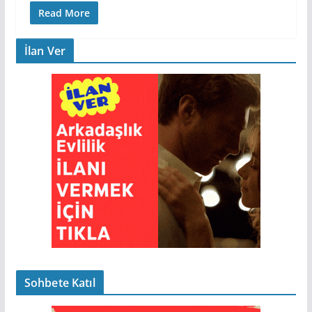
Read More
İlan Ver
Sohbete Katıl