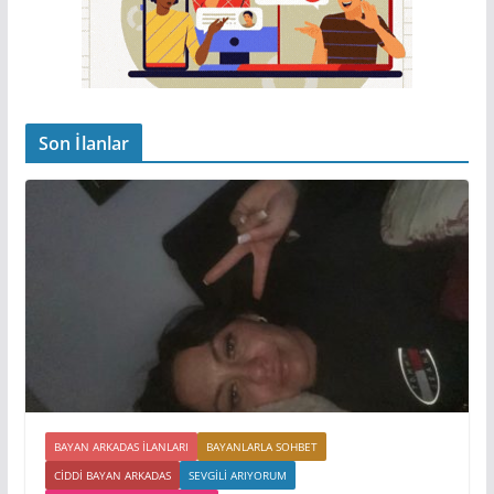
Son İlanlar
BAYAN ARKADAS ILANLARI
BAYANLARLA SOHBET
CIDDI BAYAN ARKADAS
SEVGILI ARIYORUM