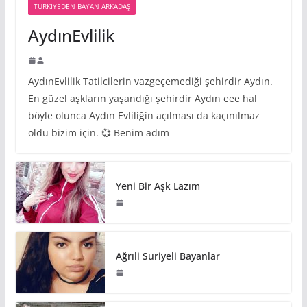
TÜRKIYEDEN BAYAN ARKADAŞ
AydınEvlilik
AydınEvlilik Tatilcilerin vazgeçemediği şehirdir Aydın.
En güzel aşkların yaşandığı şehirdir Aydın eee hal
böyle olunca Aydın Evliliğin açılması da kaçınılmaz
oldu bizim için. 💞 Benim adım
Yeni Bir Aşk Lazım
Ağrıli Suriyeli Bayanlar