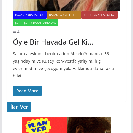
BAYAN ARKADAS BUL
BAYANLARLA SOHBET
CIDDI BAYAN ARKADAS
ŞEHIR ŞEHIR BAYAN ARKADAS
Öyle Bir Havada Gel Ki…
Salam aleykum, benim adım Melek (Almanca, 36
yaşındayım ve Kuzey Ren-Vestfalya’lıyım, hiç
evlenmedim ve çocuğum yok. Hakkımda daha fazla
bilgi
Read More
İlan Ver