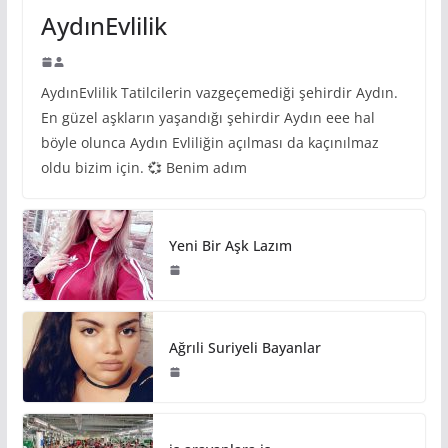
AydınEvlilik
AydınEvlilik Tatilcilerin vazgeçemediği şehirdir Aydın.
En güzel aşkların yaşandığı şehirdir Aydın eee hal
böyle olunca Aydın Evliliğin açılması da kaçınılmaz
oldu bizim için. 💞 Benim adım
Yeni Bir Aşk Lazım
Ağrıli Suriyeli Bayanlar