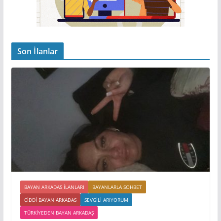
Son İlanlar
BAYAN ARKADAS ILANLARI
BAYANLARLA SOHBET
CIDDI BAYAN ARKADAS
SEVGILI ARIYORUM
TÜRKIYEDEN BAYAN ARKADAŞ