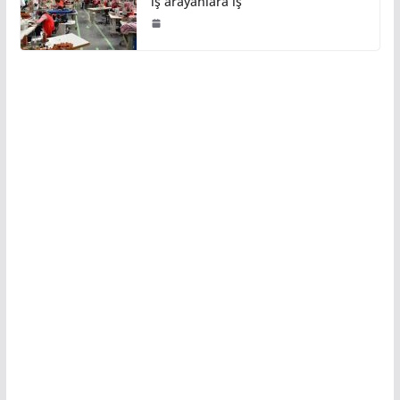
iş arayanlara iş