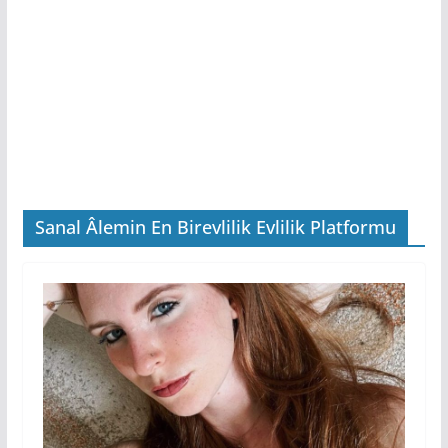
Sanal Âlemin En Birevlilik Evlilik Platformu