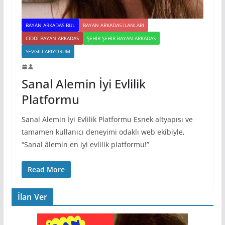
BAYAN ARKADAS BUL
BAYAN ARKADAS ILANLARI
CIDDI BAYAN ARKADAS
ŞEHIR ŞEHIR BAYAN ARKADAS
SEVGILI ARIYORUM
Sanal Alemin İyi Evlilik
Platformu
Sanal Alemin İyi Evlilik Platformu Esnek altyapısı ve
tamamen kullanıcı deneyimi odaklı web ekibiyle,
“Sanal âlemin en iyi evlilik platformu!”
Read More
İlan Ver