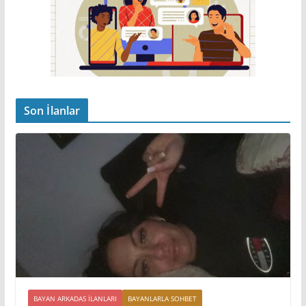
Son İlanlar
BAYAN ARKADAS ILANLARI
BAYANLARLA SOHBET