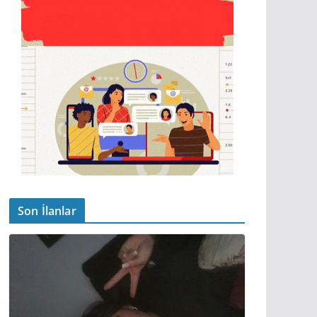
Son İlanlar