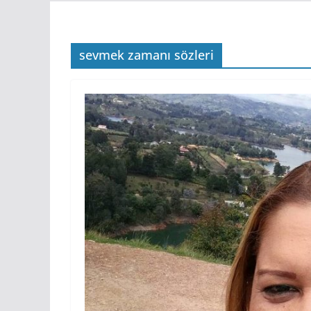
sevmek zamanı sözleri