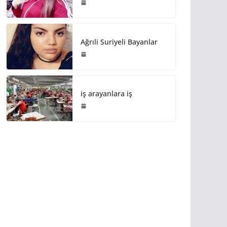
Ağrıli Suriyeli Bayanlar
iş arayanlara iş