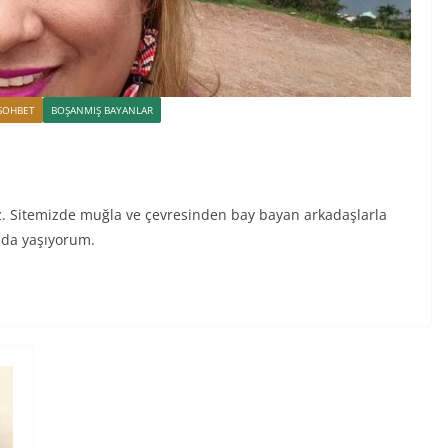
SOHBET
BOŞANMIŞ BAYANLAR
. Sitemizde muğla ve çevresinden bay bayan arkadaşlarla
 da yaşıyorum.