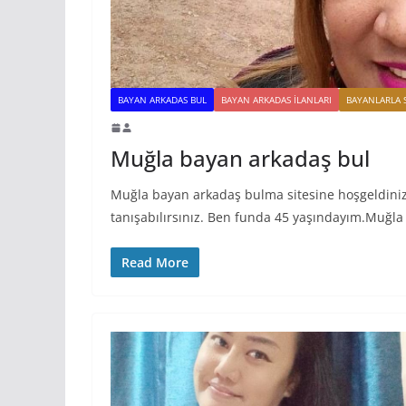
BAYAN ARKADAS BUL
BAYAN ARKADAS ILANLARI
BAYANLARLA 
Muğla bayan arkadaş bul
Muğla bayan arkadaş bulma sitesine hoşgeldiniz
tanışabılırsınız. Ben funda 45 yaşındayım.Muğla
Read More