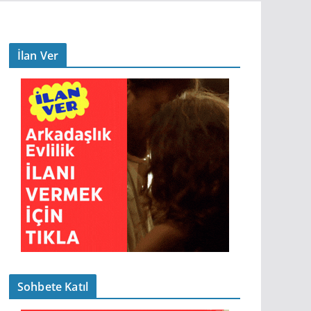
İlan Ver
Sohbete Katıl