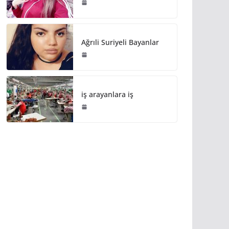
Ağrıli Suriyeli Bayanlar
iş arayanlara iş