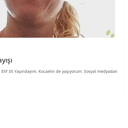
ayışı
en Elif 35 Yaşındayım. Kocaelin de yaşıyorum. Sosyal medyadan