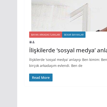
BAYAN ARKADAS ILANLARI
BEKAR BAYANLAR
İlişkilerde ‘sosyal medya’ anl
İlişkilerde ‘sosyal medya’ anlayışı Ben kimim: B
birçok arkadaşım evlendi. Ben de
Read More