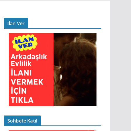
İlan Ver
Sohbete Katıl