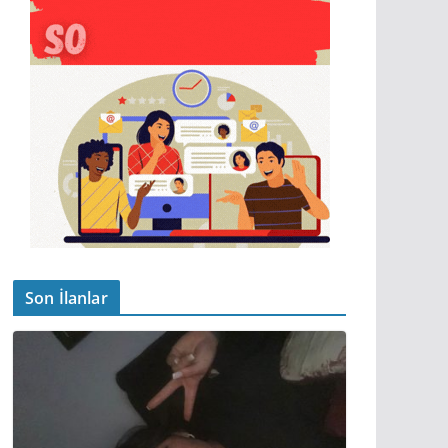
Son İlanlar