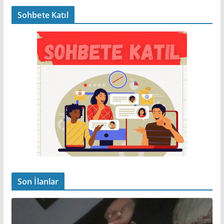
Sohbete Katıl
Son İlanlar