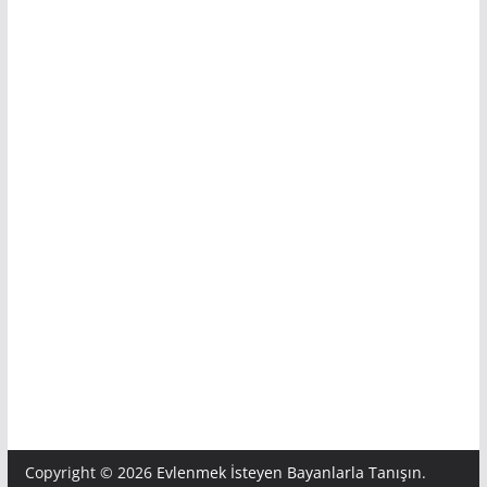
Copyright © 2026
Evlenmek İsteyen Bayanlarla Tanışın
.