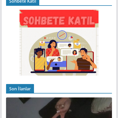
Sohbete Katıl
Son İlanlar