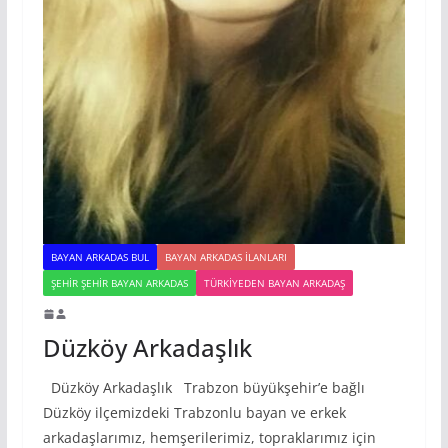
BAYAN ARKADAS BUL
BAYAN ARKADAS ILANLARI
ŞEHIR ŞEHIR BAYAN ARKADAS
TÜRKIYEDEN BAYAN ARKADAŞ
Düzköy Arkadaşlık
Düzköy Arkadaşlık Trabzon büyükşehir’e bağlı
Düzköy ilçemizdeki Trabzonlu bayan ve erkek
arkadaşlarımız, hemşerilerimiz, topraklarımız için