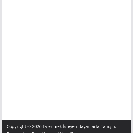
Copyright © 2026
Evlenmek İsteyen Bayanlarla Tanışın
.