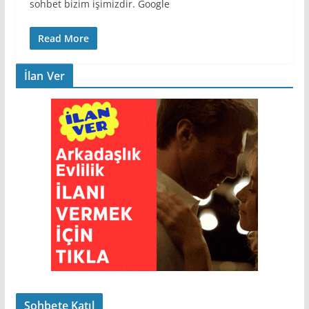
sohbet bizim işimizdir. Google
Read More
İlan Ver
Sohbete Katıl