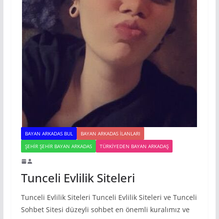
BAYAN ARKADAS BUL
BAYAN ARKADAS ILANLARI
ŞEHIR ŞEHIR BAYAN ARKADAS
TÜRKIYEDEN BAYAN ARKADAŞ
Tunceli Evlilik Siteleri
Tunceli Evlilik Siteleri Tunceli Evlilik Siteleri ve Tunceli
Sohbet Sitesi düzeyli sohbet en önemli kuralımız ve