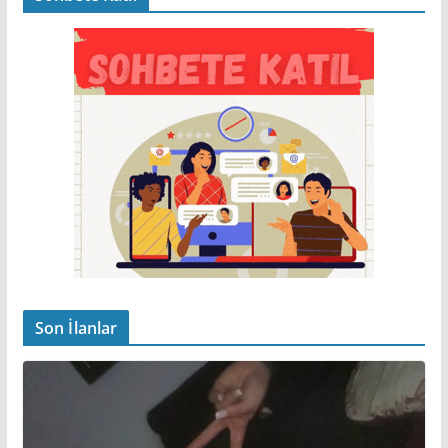
Son İlanlar