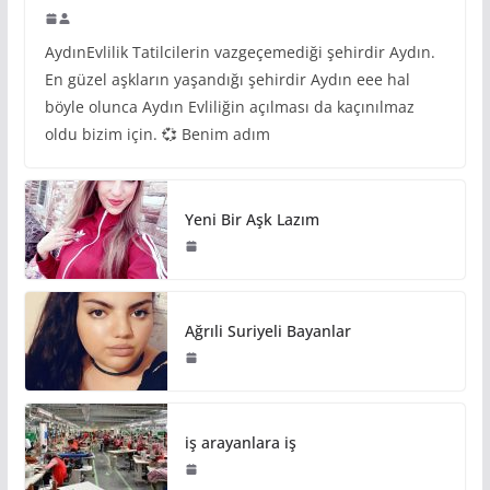
AydınEvlilik Tatilcilerin vazgeçemediği şehirdir Aydın.
En güzel aşkların yaşandığı şehirdir Aydın eee hal
böyle olunca Aydın Evliliğin açılması da kaçınılmaz
oldu bizim için. 💞 Benim adım
Yeni Bir Aşk Lazım
Ağrıli Suriyeli Bayanlar
iş arayanlara iş