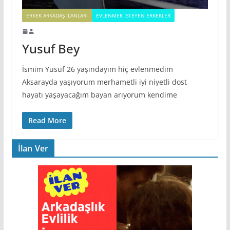
ERKEK ARKADAŞ ILANLARI
EVLENMEK İSTEYEN ERKEKLER
Yusuf Bey
İsmim Yusuf 26 yaşındayım hiç evlenmedim
Aksarayda yaşıyorum merhametli iyi niyetli dost
hayatı yaşayacağım bayan arıyorum kendime
Read More
İlan Ver