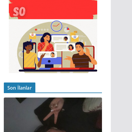
Son İlanlar