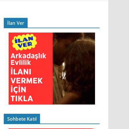
İlan Ver
Sohbete Katıl