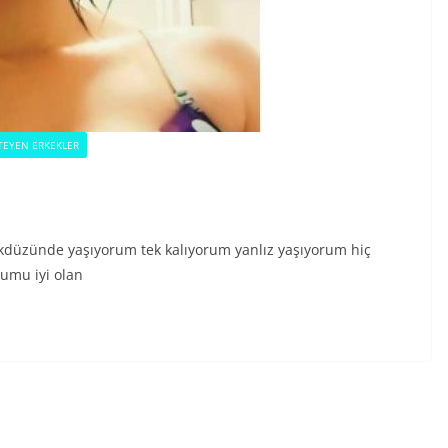
TEYEN ERKEKLER
kdüzünde yaşıyorum tek kalıyorum yanlız yaşıyorum hiç
umu iyi olan