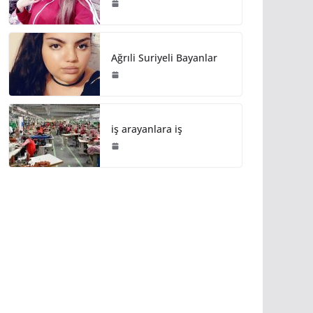
Ağrıli Suriyeli Bayanlar
iş arayanlara iş