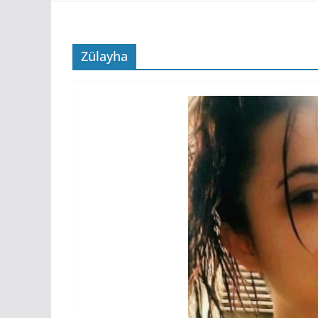
Zülayha