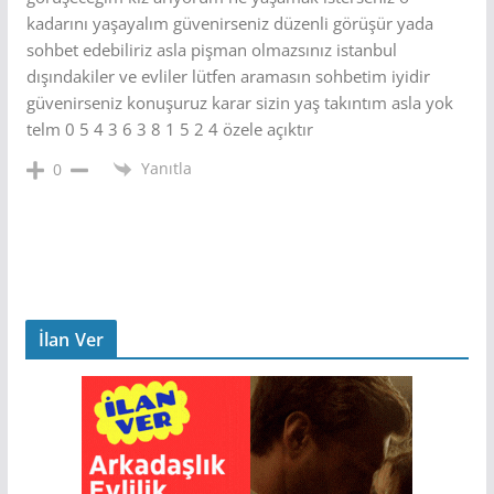
kadarını yaşayalım güvenirseniz düzenli görüşür yada
sohbet edebiliriz asla pişman olmazsınız istanbul
dışındakiler ve evliler lütfen aramasın sohbetim iyidir
güvenirseniz konuşuruz karar sizin yaş takıntım asla yok
telm 0 5 4 3 6 3 8 1 5 2 4 özele açıktır
Yanıtla
0
İlan Ver