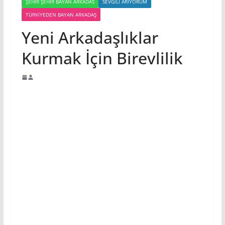
ŞEHIR ŞEHIR BAYAN ARKADAS
SEVGILI ARIYORUM
TÜRKIYEDEN BAYAN ARKADAŞ
Yeni Arkadaşlıklar
Kurmak İçin Birevlilik