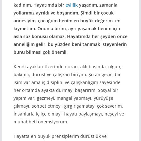
kadınım. Hayatımda bir
evlilik
yaşadım, zamanla
yollarımız ayrıldı ve boşandım. Şimdi bir çocuk
annesiyim, çocuğum benim en büyük değerim, en
kıymetlim. Onunla birim, ayrı yaşamak benim için
asla söz konusu olamaz. Hayatımda her şeyden önce
anneliğim gelir, bu yüzden beni tanımak isteyenlerin
bunu bilmesi çok önemli.
Kendi ayakları üzerinde duran, aklı başında, olgun,
bakımlı, dürüst ve çalışkan biriyim. Şu an geçici bir
işim var ama iş disiplini ve çalışkanlığım sayesinde
her ortamda ayakta durmayı başarırım. Sosyal bir
yapım var; gezmeyi, mangal yapmayı, yürüyüşe
çıkmayı, sohbet etmeyi, gırgır şamatayı çok severim.
İnsanlarla iç içe olmayı, hayatı paylaşmayı, neşeyi ve
muhabbeti önemsiyorum.
Hayatta en büyük prensiplerim dürüstlük ve