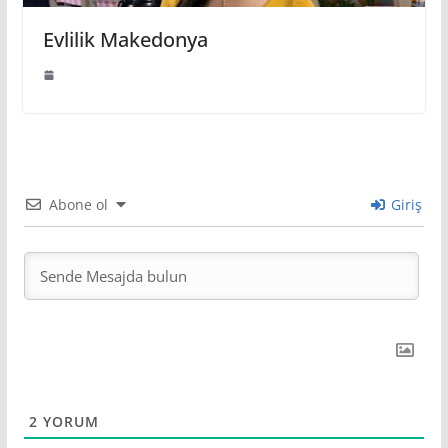
Evlilik Makedonya
Abone ol
Giriş
2
YORUM