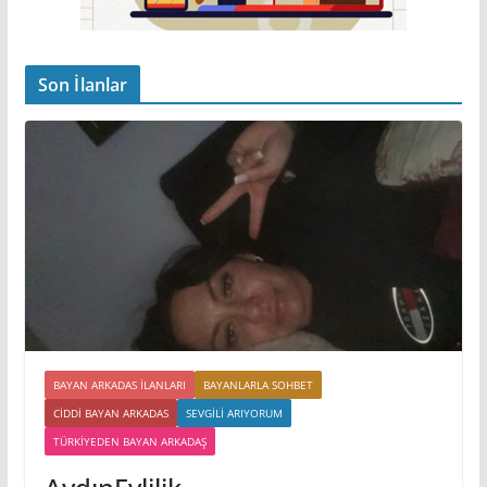
Son İlanlar
BAYAN ARKADAS ILANLARI
BAYANLARLA SOHBET
CIDDI BAYAN ARKADAS
SEVGILI ARIYORUM
TÜRKIYEDEN BAYAN ARKADAŞ