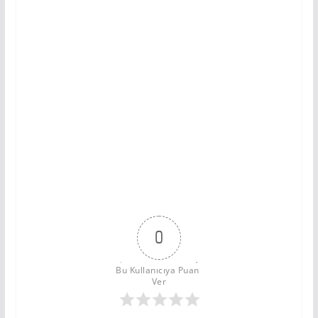
0
Bu Kullanıcıya Puan 
Ver