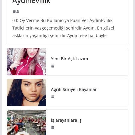
AydınEvlilik
0 0 Oy Verme Bu Kullanıcıya Puan Ver AydınEvlilik
Tatilcilerin vazgeçemediği şehirdir Aydın. En güzel
aşkların yaşandığı şehirdir Aydın eee hal böyle
Yeni Bir Aşk Lazım
Ağrıli Suriyeli Bayanlar
iş arayanlara iş