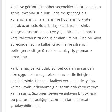
Yazılı ve görüntülü sohbet seçenekleri ile kullanıcılara
geniş imkanlar sunulur. İletişime geçeceğiniz
kullanıcıların ilgi alanlarını ve hobilerini dikkate
alarak uzun soluklu arkadaşlıklar kurabilirsiniz.
Yazışma esnasında akıcı ve yaşın bir dil kullanarak
karşı taraftan hızlı dönüşler alabilirsiniz. Kısa bir kayıt
sürecinden sonra kullanıcı adınızı ve şifrenizi
belirleyerek siteye ücretsiz olarak giriş yapmanız
amaçlanır.
Farklı amaç ve konudaki sohbet odaları arasından
size uygun olanı seçerek kullanıcılar ile iletişime
geçebilirsiniz. Her saat faaliyet veren sitede, yalnız
kalma veyahut dışlanma gibi sorunlarla karşı karşıya
kalmazsınız. Sizi önemseyen ve anlayan birçok kişiyi
bu platform aracılığıyla yakından tanıma fırsatı
yakalayabilirsiniz.