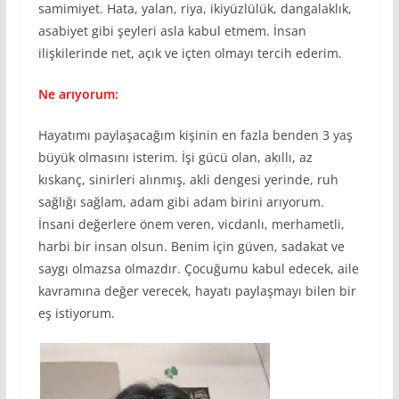
samimiyet. Hata, yalan, riya, ikiyüzlülük, dangalaklık,
asabiyet gibi şeyleri asla kabul etmem. İnsan
ilişkilerinde net, açık ve içten olmayı tercih ederim.
Ne arıyorum:
Hayatımı paylaşacağım kişinin en fazla benden 3 yaş
büyük olmasını isterim. İşi gücü olan, akıllı, az
kıskanç, sinirleri alınmış, akli dengesi yerinde, ruh
sağlığı sağlam, adam gibi adam birini arıyorum.
İnsani değerlere önem veren, vicdanlı, merhametli,
harbi bir insan olsun. Benim için güven, sadakat ve
saygı olmazsa olmazdır. Çocuğumu kabul edecek, aile
kavramına değer verecek, hayatı paylaşmayı bilen bir
eş istiyorum.