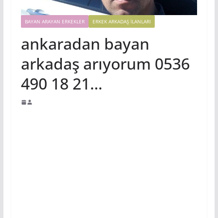
BAYAN ARAYAN ERKEKLER
ERKEK ARKADAŞ ILANLARI
ankaradan bayan
arkadaş arıyorum 0536
490 18 21…