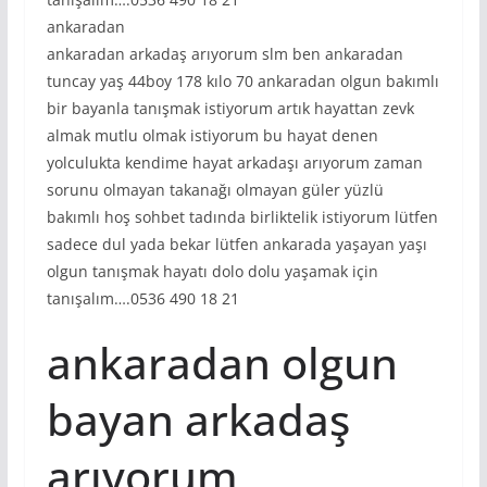
ankaradan
ankaradan arkadaş arıyorum slm ben ankaradan
tuncay yaş 44boy 178 kılo 70 ankaradan olgun bakımlı
bir bayanla tanışmak istiyorum artık hayattan zevk
almak mutlu olmak istiyorum bu hayat denen
yolculukta kendime hayat arkadaşı arıyorum zaman
sorunu olmayan takanağı olmayan güler yüzlü
bakımlı hoş sohbet tadında birliktelik istiyorum lütfen
sadece dul yada bekar lütfen ankarada yaşayan yaşı
olgun tanışmak hayatı dolo dolu yaşamak için
tanışalım….0536 490 18 21
ankaradan olgun
bayan arkadaş
arıyorum