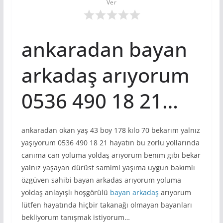
Ver
ankaradan bayan
arkadaş arıyorum
0536 490 18 21…
ankaradan okan yaş 43 boy 178 kılo 70 bekarım yalnız
yaşıyorum 0536 490 18 21 hayatın bu zorlu yollarında
canıma can yoluma yoldaş arıyorum benım gıbı bekar
yalnız yaşayan dürüst samimi yaşıma uygun bakımlı
özgüven sahibi bayan arkadas arıyorum yoluma
yoldaş anlayışlı hoşgörülü
bayan arkadaş
arıyorum
lütfen hayatında hiçbir takanağı olmayan bayanları
bekliyorum tanışmak istiyorum…