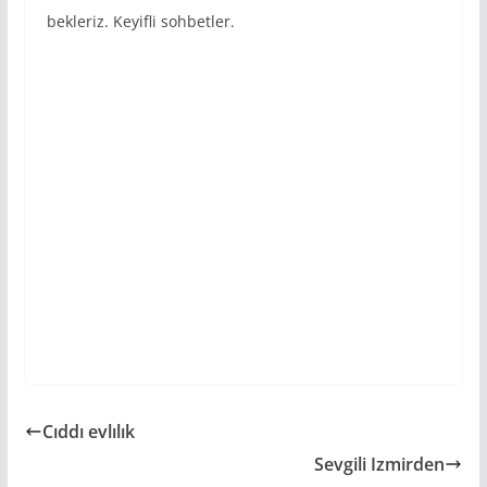
bekleriz. Keyifli sohbetler.
Cıddı evlılık
Sevgili Izmirden