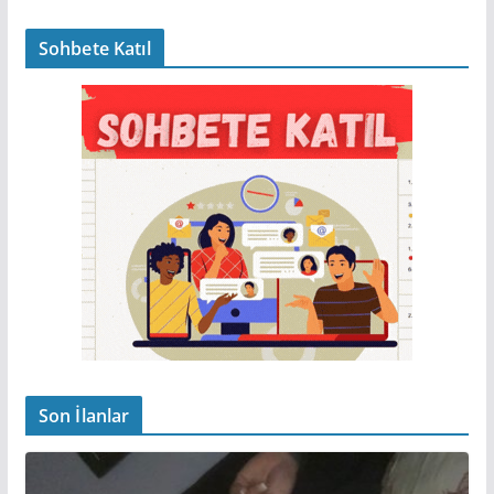
Sohbete Katıl
Son İlanlar