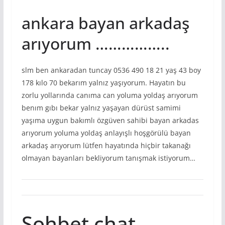
ankara bayan arkadaş
arıyorum ……………..
slm ben ankaradan tuncay 0536 490 18 21 yaş 43 boy
178 kılo 70 bekarım yalnız yaşıyorum. Hayatın bu
zorlu yollarında canıma can yoluma yoldaş arıyorum
benım gıbı bekar yalnız yaşayan dürüst samimi
yaşıma uygun bakımlı özgüven sahibi bayan arkadas
arıyorum yoluma yoldaş anlayışlı hoşgörülü bayan
arkadaş arıyorum lütfen hayatında hiçbir takanağı
olmayan bayanları bekliyorum tanışmak istiyorum…
Sohbet chat