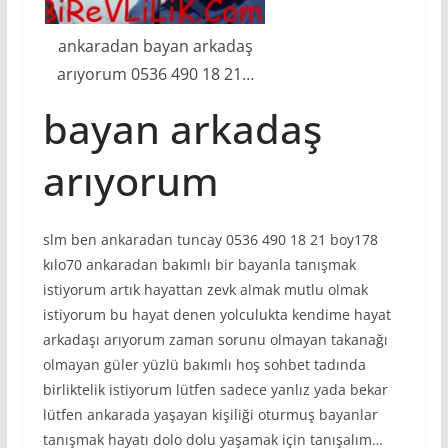
ankaradan bayan arkadaş
arıyorum 0536 490 18 21…
bayan arkadaş
arıyorum
slm ben ankaradan tuncay 0536 490 18 21 boy178
kılo70 ankaradan bakımlı bir bayanla tanışmak
istiyorum artık hayattan zevk almak mutlu olmak
istiyorum bu hayat denen yolculukta kendime hayat
arkadaşı arıyorum zaman sorunu olmayan takanağı
olmayan güler yüzlü bakımlı hoş sohbet tadında
birliktelik istiyorum lütfen sadece yanlız yada bekar
lütfen ankarada yaşayan kişiliği oturmuş bayanlar
tanışmak hayatı dolo dolu yaşamak için tanışalım…