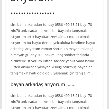
……………..
slm ben ankaradan tuncay 0536 490 18 21 boy178
kılo70 ankaradan bakımlı bir bayanla tanışmak
istiyorum artık hayattan zevk almak mutlu olmak
istiyorum bu hayat denen yolculukta kendime hayat
arkadaşı arıyorum zaman sorunu olmayan takanağı
olmayan güler yüzlü bakımlı hoş sohbet tadında
birliktelik istiyorum lütfen sadece yanlız yada bekar
lütfen ankarada yaşayan kişiliği oturmuş bayanlar
tanışmak hayatı dolo dolu yaşamak için tanışalım…
bayan arkadaş arıyorum ……..
slm ben ankaradan tuncay 0536 490 18 21 boy178
kılo70 ankaradan bakımlı bir bayanla tanışmak
istiyorum artık hayattan zevk almak mutlu olmak