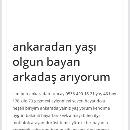
ankaradan yaşı
olgun bayan
arkadaş arıyorum
slm ben ankaradan tuncay 0536 490 18 21 yaş 46 boy
178 kilo 70 gezmeyi eylenmeyi seven hayat dolu
neşeli biriyim ankarada yalnız yaşıyorum kendime
uygun bakımlı hayattan zevk almayı bilen ilgi
mutluluk arayan dürüst temiz yürekli bir bayanla
tanışmak istiyorum benim gibi gezmeyi eylenmeyi