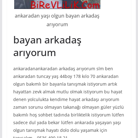
ankaradan yaşı olgun bayan arkadaş
arıyorum
bayan arkadaş
arıyorum
ankaradanankaradan arkadaş arıyorum slm ben
ankaradan tuncay yaş 44boy 178 kılo 70 ankaradan
olgun bakımlı bir bayanla tanışmak istiyorum artık
hayattan zevk almak mutlu olmak istiyorum bu hayat
denen yolculukta kendime hayat arkadaşı arıyorum
zaman sorunu olmayan takanağı olmayan güler yüzlü
bakımlı hoş sohbet tadında birliktelik istiyorum lütfen
sadece dul yada bekar lütfen ankarada yaşayan yaşı
olgun tanışmak hayatı dolo dolu yaşamak için
tanışalım….0536 490 18 21