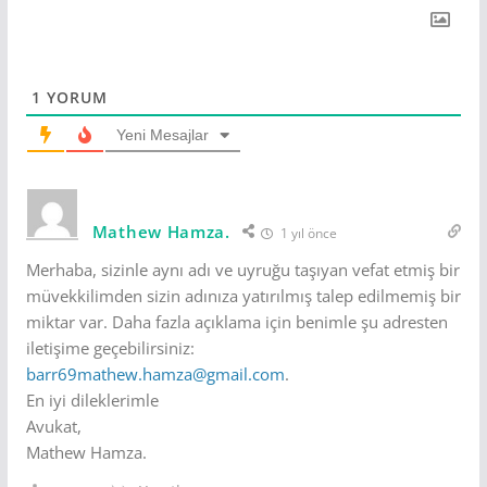
1
YORUM
Yeni Mesajlar
Mathew Hamza.
1 yıl önce
Merhaba, sizinle aynı adı ve uyruğu taşıyan vefat etmiş bir
müvekkilimden sizin adınıza yatırılmış talep edilmemiş bir
miktar var. Daha fazla açıklama için benimle şu adresten
iletişime geçebilirsiniz:
barr69mathew.hamza@gmail.com
.
En iyi dileklerimle
Avukat,
Mathew Hamza.