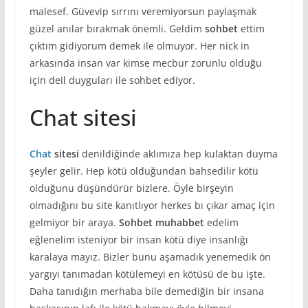
malesef. Güvevip sırrını veremiyorsun paylaşmak
güzel anılar bırakmak önemli. Geldim
sohbet
ettim
çıktım gidiyorum demek ile olmuyor. Her nick in
arkasında insan var kimse mecbur zorunlu olduğu
için deil duyguları ile sohbet ediyor.
Chat sitesi
Chat
sitesi
denildiğinde aklımıza hep kulaktan duyma
şeyler gelir. Hep kötü olduğundan bahsedilir kötü
olduğunu düşündürür bizlere. Öyle birşeyin
olmadığını bu site kanıtlıyor herkes bı çıkar amaç için
gelmiyor bir araya.
Sohbet muhabbet
edelim
eğlenelim isteniyor bir insan kötü diye insanlığı
karalaya mayız. Bizler bunu aşamadık yenemedik ön
yargıyı tanımadan kötülemeyi en kötüsü de bu işte.
Daha tanıdığın merhaba bile demediğin bir insana