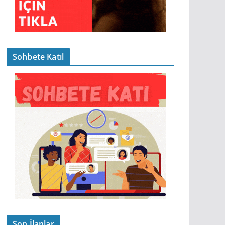
Sohbete Katıl
Son İlanlar