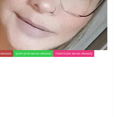
 ARKADAS
ŞEHIR ŞEHIR BAYAN ARKADAS
TÜRKIYEDEN BAYAN ARKADAŞ