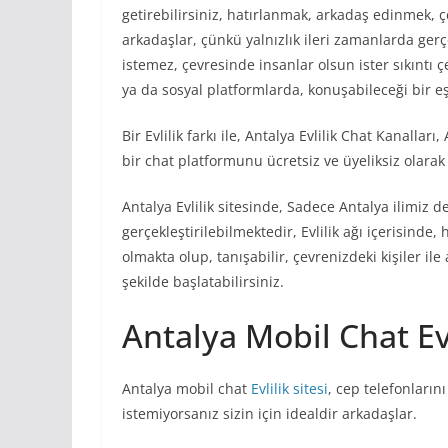
getirebilirsiniz, hatırlanmak, arkadaş edinmek, ç
arkadaşlar, çünkü yalnızlık ileri zamanlarda ger
istemez, çevresinde insanlar olsun ister sıkıntı 
ya da sosyal platformlarda, konuşabileceği bir eş
Bir Evlilik farkı ile, Antalya Evlilik Chat Kanalla
bir chat platformunu ücretsiz ve üyeliksiz olara
Antalya Evlilik sitesinde, Sadece Antalya ilimiz d
gerçekleştirilebilmektedir, Evlilik ağı içerisinde,
olmakta olup, tanışabilir, çevrenizdeki kişiler ile
şekilde başlatabilirsiniz.
Antalya Mobil Chat Evl
Antalya mobil chat
Evlilik sitesi
, cep telefonların
istemiyorsanız sizin için idealdir arkadaşlar.