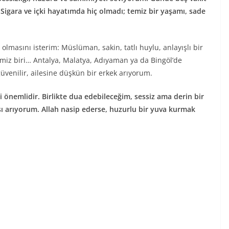
Sigara ve içki hayatımda hiç olmadı; temiz bir yaşamı, sade
olmasını isterim: Müslüman, sakin, tatlı huylu, anlayışlı bir
emiz biri… Antalya, Malatya, Adıyaman ya da Bingöl’de
güvenilir, ailesine düşkün bir erkek arıyorum.
i önemlidir. Birlikte dua edebileceğim, sessiz ama derin bir
şı arıyorum. Allah nasip ederse, huzurlu bir yuva kurmak