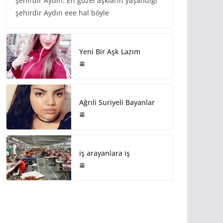
şehirdir Aydın. En güzel aşkların yaşandığı
şehirdir Aydın eee hal böyle
Yeni Bir Aşk Lazım
Ağrıli Suriyeli Bayanlar
iş arayanlara iş