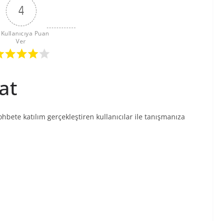
4
 Kullanıcıya Puan 
Ver
at
ohbete katılım gerçekleştiren kullanıcılar ile tanışmanıza