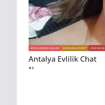
BAYAN ARKADAS ILANLARI
BAYANLARLA SOHBET
CIDDI BAYAN
Antalya Evlilik Chat