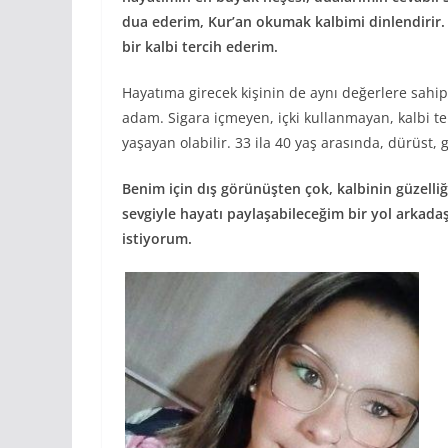
dua ederim, Kur’an okumak kalbimi dinlendirir. 
bir kalbi tercih ederim.
Hayatıma girecek kişinin de aynı değerlere sahip 
adam. Sigara içmeyen, içki kullanmayan, kalbi t
yaşayan olabilir. 33 ila 40 yaş arasında, dürüst, 
Benim için dış görünüşten çok, kalbinin güzelliğ
sevgiyle hayatı paylaşabileceğim bir yol arkada
istiyorum.