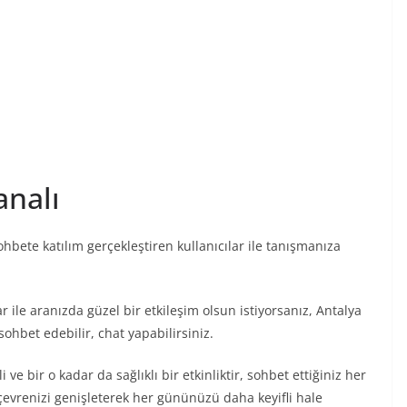
analı
sohbete katılım gerçekleştiren kullanıcılar ile tanışmanıza
ar ile aranızda güzel bir etkileşim olsun istiyorsanız, Antalya
 sohbet edebilir, chat yapabilirsiniz.
e bir o kadar da sağlıklı bir etkinliktir, sohbet ettiğiniz her
 çevrenizi genişleterek her gününüzü daha keyifli hale