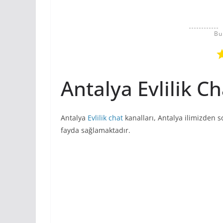
Bu
Antalya Evlilik Ch
Antalya
Evlilik
chat
kanalları, Antalya ilimizden s
fayda sağlamaktadır.