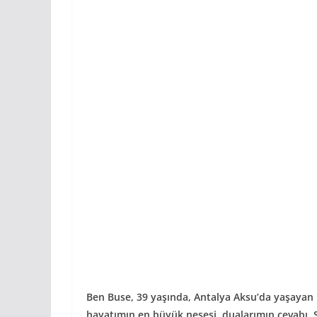
Ben Buse, 39 yaşında, Antalya Aksu’da yaşayan 
hayatımın en büyük neşesi, dualarımın cevabı. 