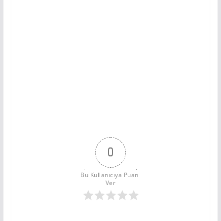
0
Bu Kullanıcıya Puan 
Ver