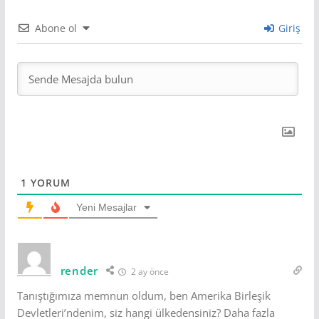
Abone ol
Giriş
1
YORUM
Yeni Mesajlar
render
2 ay önce
Tanıştığımıza memnun oldum, ben Amerika Birleşik
Devletleri’ndenim, siz hangi ülkedensiniz? Daha fazla