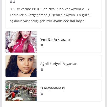
0 0 Oy Verme Bu Kullanıcıya Puan Ver AydınEvlilik
Tatilcilerin vazgeçemediği şehirdir Aydın. En güzel
aşkların yaşandığı şehirdir Aydın eee hal böyle
Yeni Bir Aşk Lazım
Ağrıli Suriyeli Bayanlar
iş arayanlara iş