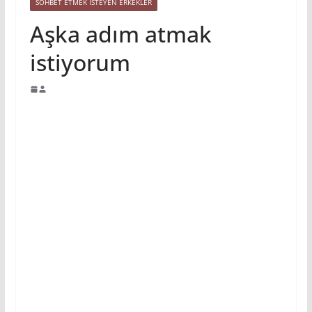
SOHBET ETMEK İSTEYEN ERKEKLER
Aşka adım atmak
istiyorum