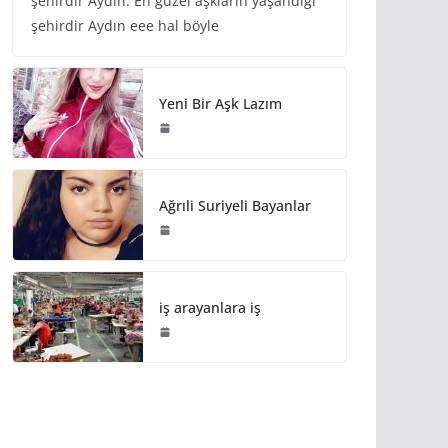
şehirdir Aydın. En güzel aşkların yaşandığı
şehirdir Aydın eee hal böyle
Yeni Bir Aşk Lazım
Ağrıli Suriyeli Bayanlar
iş arayanlara iş