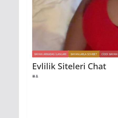
BAYAN ARKADAS ILANLARI
BAYANLARLA SOHBET
CIDDI BAYAN
Evlilik Siteleri Chat