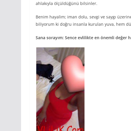
ahlakıyla ölçüldüğünü bilsinler.
Benim hayalim; iman dolu, sevgi ve saygı üzerine 
biliyorum ki doğru insanla kurulan yuva, hem dü
Sana sorayım: Sence evlilikte en önemli değer h