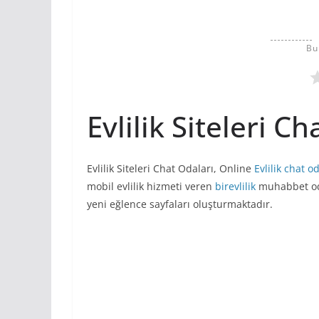
Bu
Evlilik Siteleri Ch
Evlilik Siteleri Chat Odaları, Online
Evlilik chat o
mobil evlilik hizmeti veren
birevlilik
muhabbet oda
yeni eğlence sayfaları oluşturmaktadır.