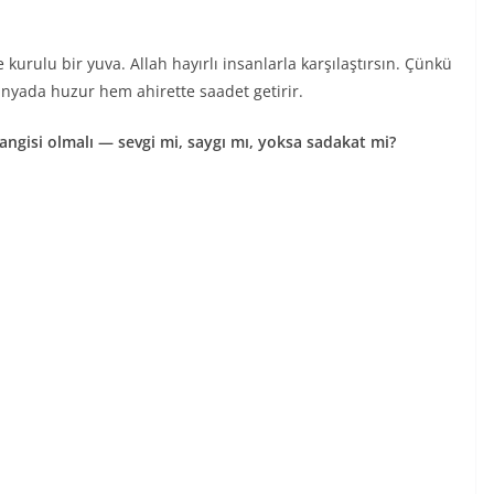
kurulu bir yuva. Allah hayırlı insanlarla karşılaştırsın. Çünkü
nyada huzur hem ahirette saadet getirir.
angisi olmalı — sevgi mi, saygı mı, yoksa sadakat mi?