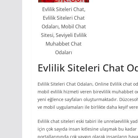
Evlilik Siteleri Chat,
Evlilik Siteleri Chat
Odaları, Mobil Chat
Sitesi, Seviyeli Evlilik
Muhabbet Chat
Odaları
Evlilik Siteleri Chat O
Evlilik Siteleri Chat Odaları, Online Evlilik chat 
mobil evlilik hizmeti veren birevlilik muhabbet o
yeni eğlence sayfaları oluşturmaktadır. Düzcesoh
ve mobil uygulamaları ile birlikte daha keyif ver
Evlilik chat siteleri eski tabiri ile unrelaevlilik
için çok sayıda insan kıtlesine ulaşmak bu kada
portallarınında çok yaygın olarak insanların hayat