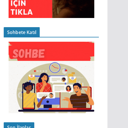
Sohbete Katıl
Son İlanlar