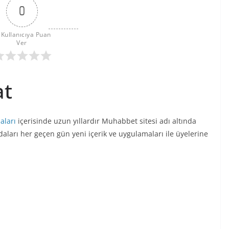
0
 Kullanıcıya Puan 
Ver
at
daları
içerisinde uzun yıllardır Muhabbet sitesi adı altında
ları her geçen gün yeni içerik ve uygulamaları ile üyelerine