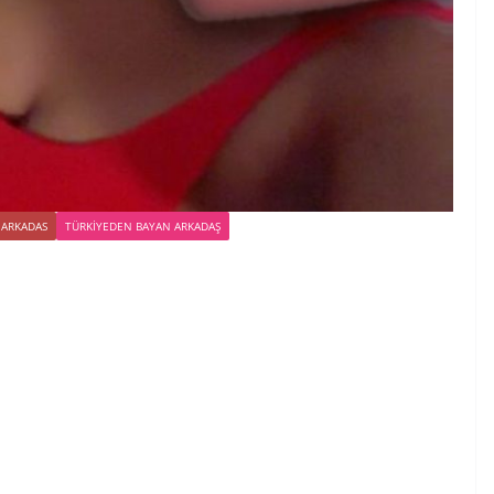
 ARKADAS
TÜRKIYEDEN BAYAN ARKADAŞ