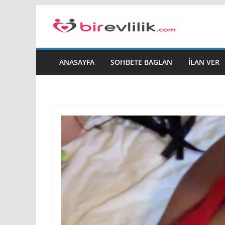
Skip
to
content
ANASAYFA
SOHBETE BAGLAN
İLAN VER