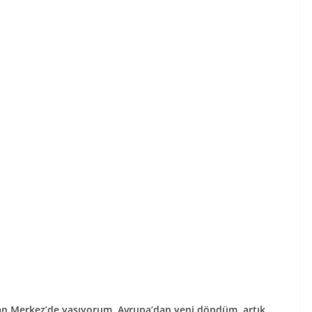
n Merkez’de yaşıyorum. Avrupa’dan yeni döndüm, artık