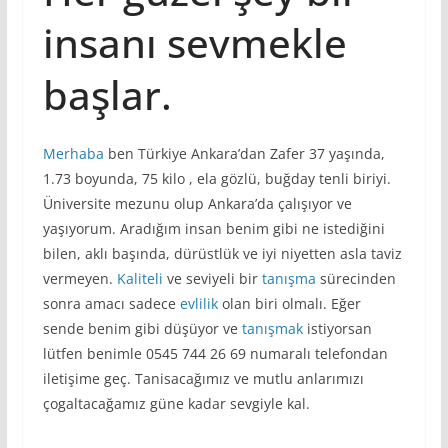
insanı sevmekle
başlar.
Merhaba
ben Türkiye Ankara’dan Zafer 37 yaşında,
1.73 boyunda, 75 kilo , ela gözlü, buğday tenli biriyi.
Üniversite mezunu olup Ankara’da çalışıyor ve
yaşıyorum. Aradığım insan benim gibi ne istediğini
bilen, aklı başında, dürüstlük ve iyi niyetten asla taviz
vermeyen.
Kaliteli
ve seviyeli bir
tanışma
sürecinden
sonra amacı sadece
evlilik
olan biri olmalı. Eğer
sende benim gibi düşüyor ve
tanışmak
istiyorsan
lütfen benimle 0545 744 26 69 numaralı telefondan
iletişime geç. Tanisacağımız ve mutlu anlarımızı
çogaltacağamız güne kadar sevgiyle kal.