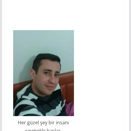
Her güzel şey bir insanı
sevmekle başlar.