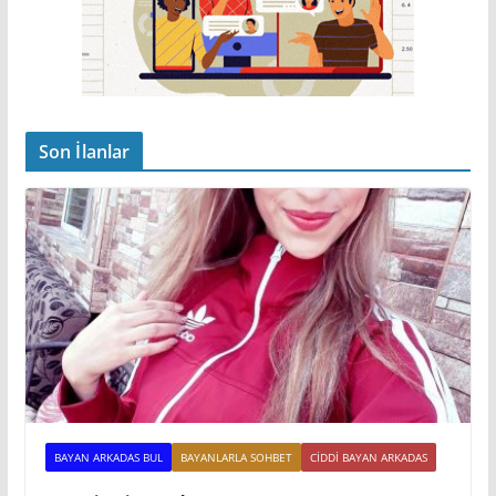
Son İlanlar
BAYAN ARKADAS BUL
BAYANLARLA SOHBET
CIDDI BAYAN ARKADAS