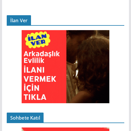
İlan Ver
Sohbete Katıl