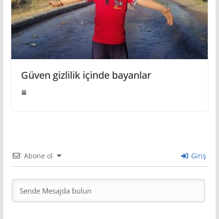
Güven gizlilik içinde bayanlar
Abone ol
Giriş