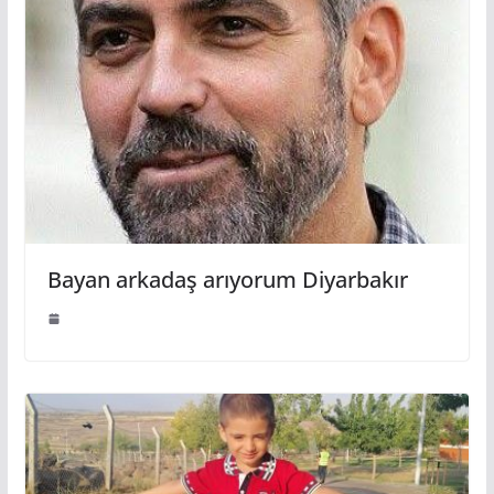
Bayan arkadaş arıyorum Diyarbakır