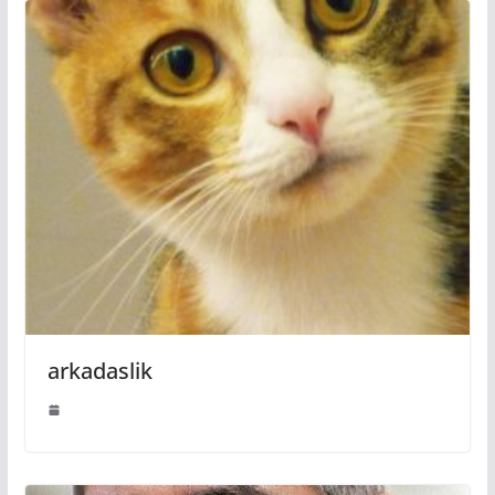
arkadaslik