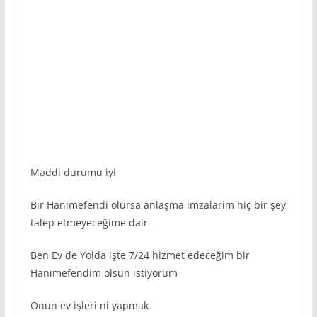
Maddi durumu iyi
Bir Hanımefendi olursa anlaşma imzalarim hiç bir şey
talep etmeyeceğime dair
Ben Ev de Yolda işte 7/24 hizmet edeceğim bir
Hanımefendim olsun istiyorum
Onun ev işleri ni yapmak