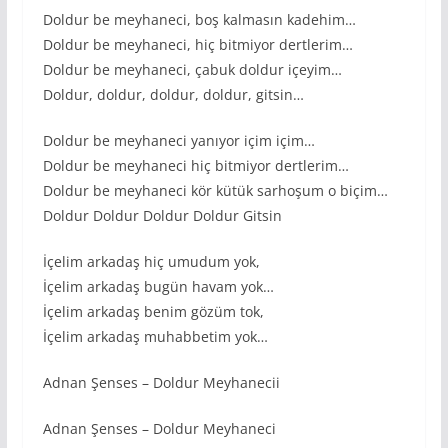
Doldur be meyhaneci, boş kalmasın kadehim…
Doldur be meyhaneci, hiç bitmiyor dertlerim…
Doldur be meyhaneci, çabuk doldur içeyim…
Doldur, doldur, doldur, doldur, gitsin…
Doldur be meyhaneci yanıyor içim içim…
Doldur be meyhaneci hiç bitmiyor dertlerim…
Doldur be meyhaneci kör kütük sarhoşum o biçim…
Doldur Doldur Doldur Doldur Gitsin
İçelim arkadaş hiç umudum yok,
İçelim arkadaş bugün havam yok…
İçelim arkadaş benim gözüm tok,
İçelim arkadaş muhabbetim yok…
Adnan Şenses – Doldur Meyhanecii
Adnan Şenses – Doldur Meyhaneci