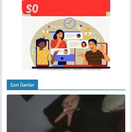
Son İlanlar