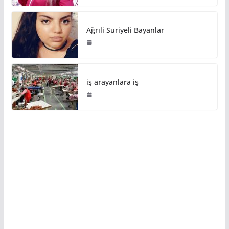
Ağrıli Suriyeli Bayanlar
iş arayanlara iş