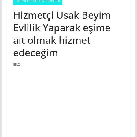
EVLENMEK İSTEYEN ERKEKLER
Hizmetçi Usak Beyim
Evlilik Yaparak eşime
ait olmak hizmet
edeceğim