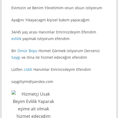
Evimizin ve Benim Yönetimim onun olsun istiyorum
Ayağını Yıkayacagm kişisel bakım yapacağım
34/45 yaş arası Hanımlar Emrinizdeyim Efendim
evlilik
yapmak istiyorum efendim
Bir
Ömür Boyu
Hizmet Görmek istiyorum Derseniz
Saygı
ve itina ile hizmet edeceğim efendim
Lütfen
ciddi
Hanımlar Emrinizdeyim Efendim
saygiliyim@yandex.com