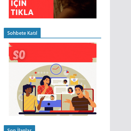
Sohbete Katıl
Son İlanlar