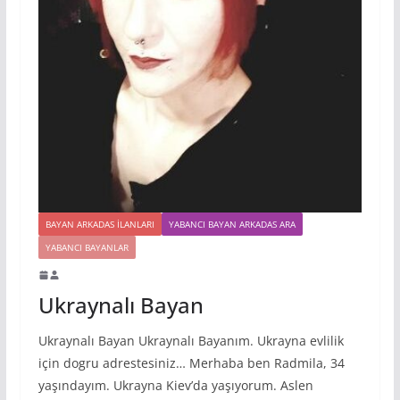
BAYAN ARKADAS ILANLARI
YABANCI BAYAN ARKADAS ARA
YABANCI BAYANLAR
Ukraynalı Bayan
Ukraynalı Bayan Ukraynalı Bayanım. Ukrayna evlilik
için dogru adrestesiniz… Merhaba ben Radmila, 34
yaşındayım. Ukrayna Kiev’da yaşıyorum. Aslen