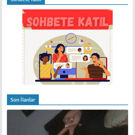
Son İlanlar