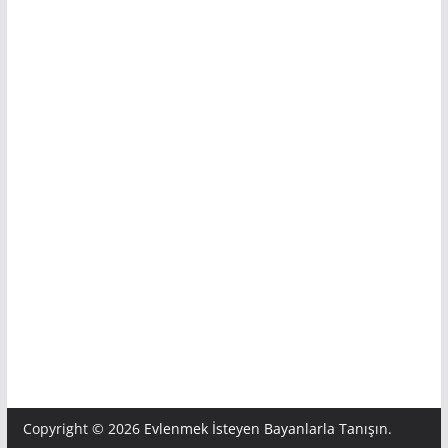
Copyright © 2026
Evlenmek İsteyen Bayanlarla Tanışın
.