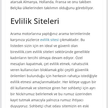
atarsak Almanya, Hollanda, Fransa ve onu takiben
Belçika ülkelerinden takılımın olduğunu görebiliyor.
Evlilik Siteleri
Arama motorlarına yaptığınız arama terimlerinde
karşınıza yüzlerce
evlilik sitesi
çıkmaktadır. Bu
listeden sizin için en ideal ve güvenli olan
birevlilik.com evlilik siteleri sektöründe genellikle
kadınların tercihi olmaya devam ediyor. Özel
mesajları kapatmak, çet evlilik etmek, rahatsızlık
veren kullanıcıları bloklamak gibi çeşitli güvenlik
önlemleri bulunduğu için herkesin rahatça istediğiyle
evlilik etmesi amaçlanmaktadır. Her kitleye uygun bir
dil kullanmak ve sitemize giren her sohbetçi için ayrı
bir Nick/rumuz belirlemek ve bu rumuz üzerinden
kayıt tutmak amacıyla yalnızca rumuz ihtiyacı
duyuyoruz. Sohbetçi chat odası sitemizin en eski