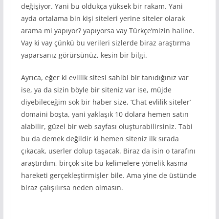
değişiyor. Yani bu oldukça yüksek bir rakam. Yani
ayda ortalama bin kişi siteleri yerine siteler olarak
arama mi yapıyor? yapıyorsa vay Türkçe’mizin haline.
Vay ki vay çünkü bu verileri sizlerde biraz araştırma
yaparsanız görürsünüz, kesin bir bilgi.
Ayrıca, eğer ki evlilik sitesi sahibi bir tanıdığınız var
ise, ya da sizin böyle bir siteniz var ise, müjde
diyebileceğim sok bir haber size, ‘Chat evlilik siteler’
domaini boşta, yani yaklaşık 10 dolara hemen satın
alabilir, güzel bir web sayfası oluşturabilirsiniz. Tabi
bu da demek değildir ki hemen siteniz ilk sırada
çıkacak, userler dolup taşacak. Biraz da isin o tarafını
araştırdım, birçok site bu kelimelere yönelik kasma
hareketi gerçekleştirmişler bile. Ama yine de üstünde
biraz çalışılırsa neden olmasın.