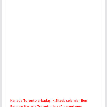
Kanada Toronto
arkadaşlık
Sitesi, selamlar Ben
Bengisu Kanada Toronto dan 42 yaşındayım