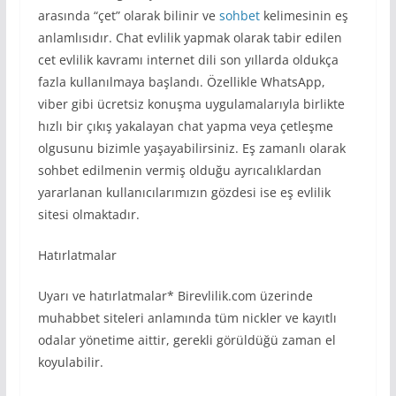
arasında “çet” olarak bilinir ve
sohbet
kelimesinin eş
anlamlısıdır. Chat evlilik yapmak olarak tabir edilen
cet evlilik kavramı internet dili son yıllarda oldukça
fazla kullanılmaya başlandı. Özellikle WhatsApp,
viber gibi ücretsiz konuşma uygulamalarıyla birlikte
hızlı bir çıkış yakalayan chat yapma veya çetleşme
olgusunu bizimle yaşayabilirsiniz. Eş zamanlı olarak
sohbet edilmenin vermiş olduğu ayrıcalıklardan
yararlanan kullanıcılarımızın gözdesi ise eş evlilik
sitesi olmaktadır.
Hatırlatmalar
Uyarı ve hatırlatmalar* Birevlilik.com üzerinde
muhabbet siteleri anlamında tüm nickler ve kayıtlı
odalar yönetime aittir, gerekli görüldüğü zaman el
koyulabilir.