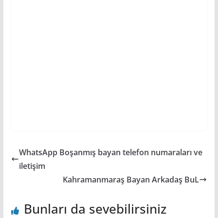
WhatsApp Boşanmış bayan telefon numaraları ve
iletişim
Kahramanmaraş Bayan Arkadaş BuL
Bunları da sevebilirsiniz