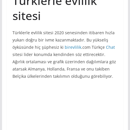
Türklerle evlilik
sitesi
Türklerle evlilik sitesi 2020 senesinden itibaren hızla
yukarı doğru bir ivme kazanmaktadır. Bu yükseliş
öyküsünde hiç şüphesiz ki
birevlilik
.com Türkçe
Chat
sitesi lider konumda kendinden söz ettirecektir.
Ağırlık ortalaması ve grafik üzerinden dağılımlara göz
atarsak Almanya, Hollanda, Fransa ve onu takiben
Belçika ülkelerinden takılımın olduğunu görebiliyor.