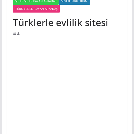
ŞEHIR ŞEHIR BAYAN ARKADAS
SEVGILI ARIYORUM
TÜRKIYEDEN BAYAN ARKADAŞ
Türklerle evlilik sitesi