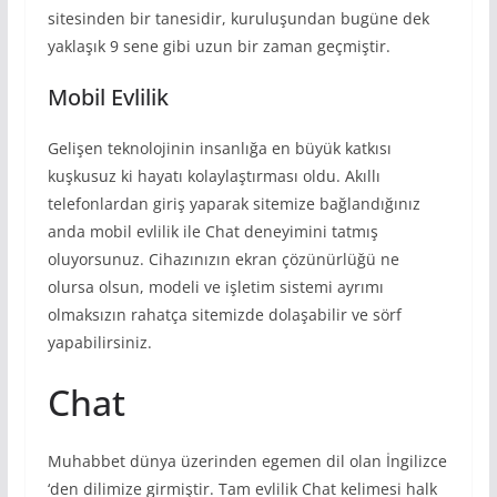
sitesinden bir tanesidir, kuruluşundan bugüne dek
yaklaşık 9 sene gibi uzun bir zaman geçmiştir.
Mobil Evlilik
Gelişen teknolojinin insanlığa en büyük katkısı
kuşkusuz ki hayatı kolaylaştırması oldu. Akıllı
telefonlardan giriş yaparak sitemize bağlandığınız
anda mobil evlilik ile Chat deneyimini tatmış
oluyorsunuz. Cihazınızın ekran çözünürlüğü ne
olursa olsun, modeli ve işletim sistemi ayrımı
olmaksızın rahatça sitemizde dolaşabilir ve sörf
yapabilirsiniz.
Chat
Muhabbet dünya üzerinden egemen dil olan İngilizce
‘den dilimize girmiştir. Tam evlilik Chat kelimesi halk