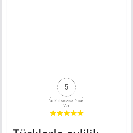
5
Bu Kullanıcıya Puan 
Ver